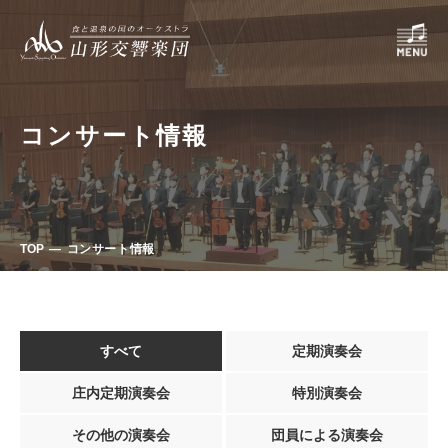
コンサート情報
TOP
コンサート情報
すべて
定期演奏会
庄内定期演奏会
特別演奏会
その他の演奏会
団員による演奏会