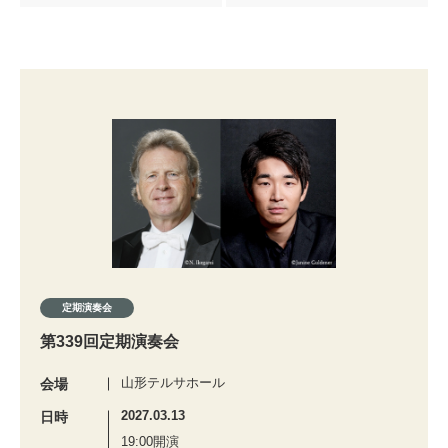
定期演奏会
第339回定期演奏会
山形テルサホール
会場
2027.03.13
日時
19:00開演