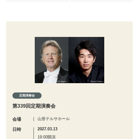
定期演奏会
第339回定期演奏会
山形テルサホール
会場
2027.03.13
日時
19:00開演