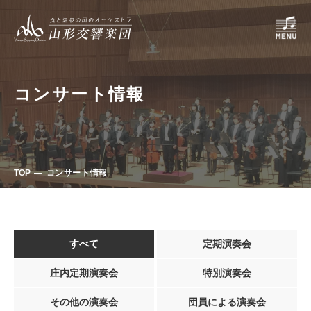
コンサート情報
TOP
コンサート情報
すべて
定期演奏会
庄内定期演奏会
特別演奏会
その他の演奏会
団員による演奏会