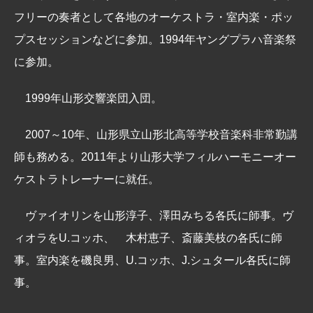
フリーの奏者として各地のオーケストラ・室内楽・ポッ
プスセッションなどに参加。1994年ヤングプラハ音楽祭
に参加。
1999年山形交響楽団入団。
2007～10年、山形県立山形北高等学校音楽科非常勤講
師も務める。2011年より山形大学フィルハーモニーオー
ケストラトレーナーに就任。
ヴァイオリンを山形淳子、澤田みちる各氏に師事。ヴ
ィオラをU.コッホ、 木村恵子、斎藤美枝の各氏に師
事。室内楽を磯良男、U.コッホ、J.シュタール各氏に師
事。