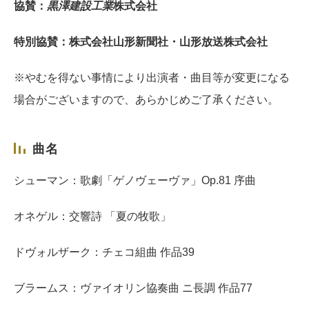
協賛：
黒澤建設工業
株式会社
特別協賛：株式会社山形新聞社・山形放送株式会社
※やむを得ない事情により出演者・曲目等が変更になる
場合がございますので、あらかじめご了承ください。
曲名
シューマン：歌劇「ゲノヴェーヴァ」Op.81 序曲
オネゲル：交響詩 「夏の牧歌」
ドヴォルザーク：チェコ組曲 作品39
ブラームス：ヴァイオリン協奏曲 ニ長調 作品77