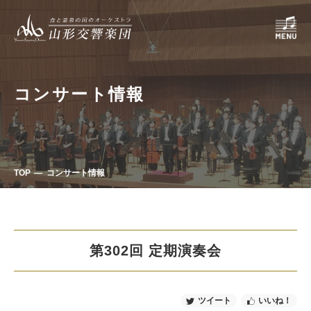
コンサート情報
TOP
コンサート情報
第302回 定期演奏会
ツイート
いいね！