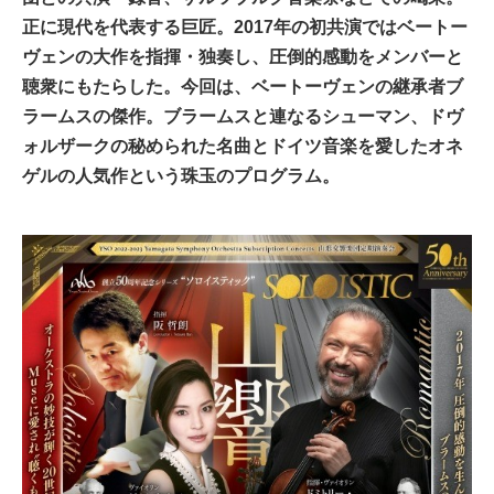
正に現代を代表する巨匠。2017年の初共演ではベートー
ヴェンの大作を指揮・独奏し、圧倒的感動をメンバーと
聴衆にもたらした。今回は、ベートーヴェンの継承者ブ
ラームスの傑作。ブラームスと連なるシューマン、ドヴ
ォルザークの秘められた名曲とドイツ音楽を愛したオネ
ゲルの人気作という珠玉のプログラム。