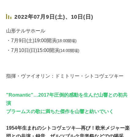
2022年07月9日(土)、10日(日)
山形テルサホール
・7月9日(土)19:00開演
(18:00開場)
・7月10日(日)15:00開演
(14:00開場)
指揮・ヴァイオリン：ドミトリー・シトコヴェツキー
"Romantic"…2017年圧倒的感動を生んだ山響との初共
演
ブラームスの歌に満ちた傑作を山響と紡いでいく
1954年生まれのシトコヴェツキ―再び！欧米メジャー楽
団との共演・録音、ザルツブルク音楽祭などでの喝采。