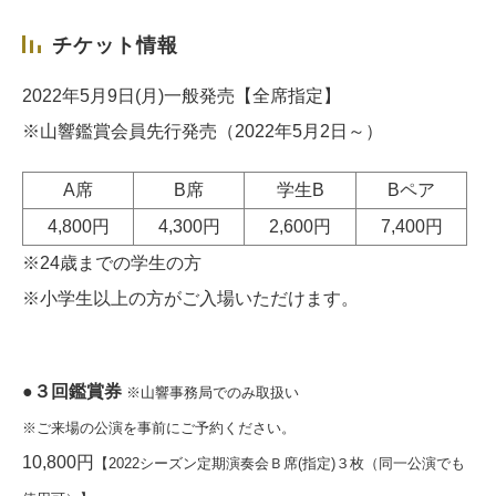
チケット情報
2022年5月9日(月)一般発売【全席指定】
※山響鑑賞会員先行発売（2022年5月2日～）
A席
B席
学生B
Bペア
4,800円
4,300円
2,600円
7,400円
※24歳までの学生の方
※小学生以上の方がご入場いただけます。
●３回鑑賞券
※山響事務局でのみ取扱い
※ご来場の公演を事前にご予約ください。
10,800円
【2022シーズン定期演奏会Ｂ席(指定)３枚（同一公演でも