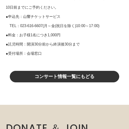
10日前までにご予約ください。
●申込先：山響チケットサービス
TEL：023-616-6607(月～金(祝日を除く)10:00～17:00)
●料金：お子様1名につき1,000円
●託児時間：開演30分前から終演後30分まで
●受付場所：会場窓口
コンサート情報一覧にもどる
DONATE ＆ JOIN