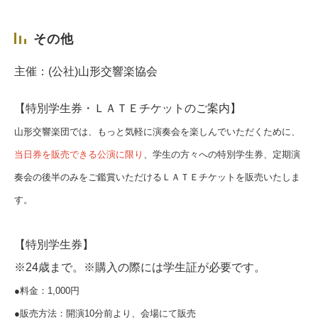
その他
主催：(公社)山形交響楽協会
【特別学生券・ＬＡＴＥチケットのご案内】
山形交響楽団では、もっと気軽に演奏会を楽しんでいただくために、
当日券を販売できる公演に限り
、学生の方々への特別学生券、定期演
奏会の後半のみをご鑑賞いただけるＬＡＴＥチケットを販売いたしま
す。
【特別学生券】
※24歳まで。※購入の際には学生証が必要です。
●料金：1,000円
●販売方法：開演10分前より、会場にて販売