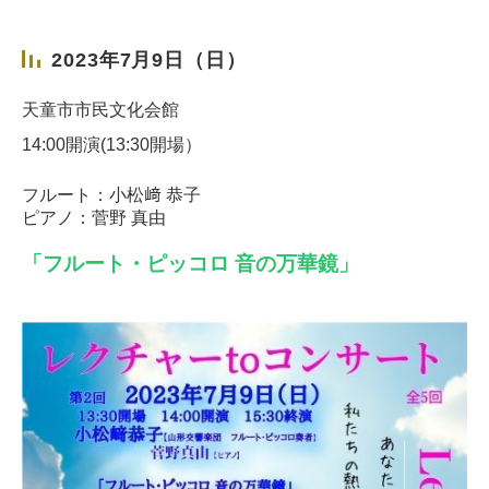
2023年7月9日（日）
天童市市民文化会館
14:00開演(13:30開場）
フルート：小松﨑 恭子
ピアノ：菅野 真由
「フルート・ピッコロ 音の万華鏡」