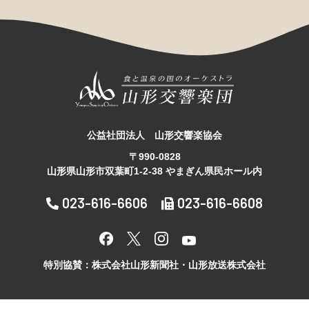
公益社団法人 山形交響楽協会
〒990-0828
山形県山形市双葉町1-2-38 やまぎん県民ホール内
023-616-6606
023-616-6608
特別協賛：株式会社山形新聞社・山形放送株式会社