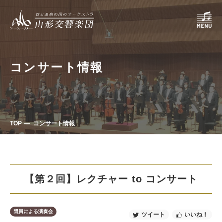
コンサート情報
TOP
コンサート情報
【第２回】レクチャー to コンサート
団員による演奏会
ツイート
いいね！