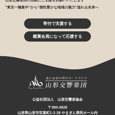
山形交響楽団の活動にご支援をお願いいたします
"東京一極集中"から"個性豊かな地域の魅力"溢れる未来へ
寄付で支援する
鑑賞会員になって応援する
公益社団法人 山形交響楽協会
〒990-0828
山形県山形市双葉町1-2-38 やまぎん県民ホール内