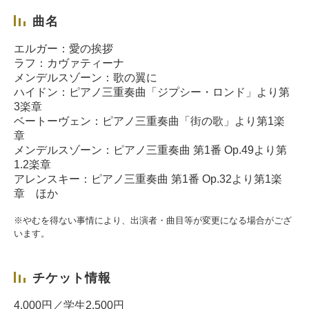
曲名
エルガー：愛の挨拶
ラフ：カヴァティーナ
メンデルスゾーン：歌の翼に
ハイドン：ピアノ三重奏曲「ジプシー・ロンド」より第
3楽章
ベートーヴェン：ピアノ三重奏曲「街の歌」より第1楽
章
メンデルスゾーン：ピアノ三重奏曲 第1番 Op.49より第
1.2楽章
アレンスキー：ピアノ三重奏曲 第1番 Op.32より第1楽
章 ほか
※やむを得ない事情により、出演者・曲目等が変更になる場合がござ
います。
チケット情報
4,000円／学生2,500円