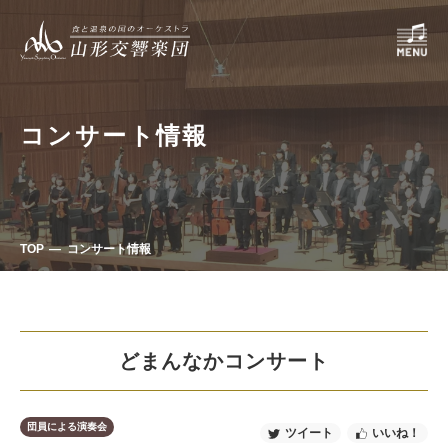
コンサート情報
TOP
コンサート情報
どまんなかコンサート
団員による演奏会
ツイート
いいね！