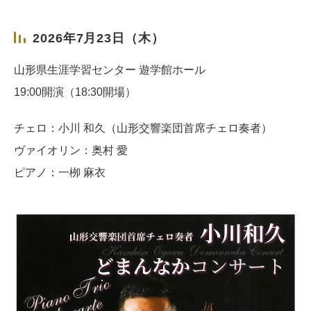
2026年7月23日（木）
山形県生涯学習センター 遊学館ホール
19:00開演（18:30開場）
チェロ：小川 和久（山形交響楽団首席チェロ奏者）
ヴァイオリン：奥村 愛
ピアノ：一栁 麻衣