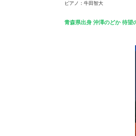
ピアノ：牛田智大
青森県出身 沖澤のどか 待望