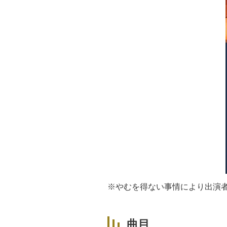
※やむを得ない事情により出演
曲目