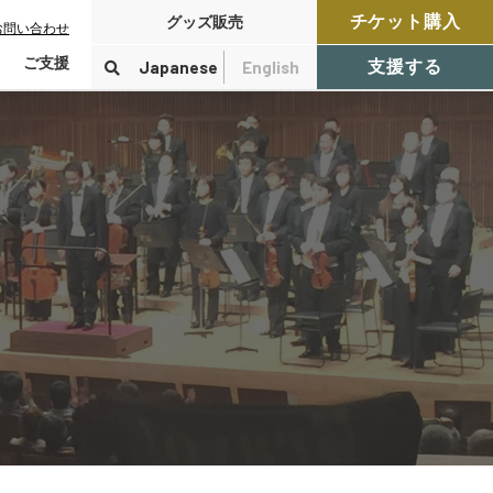
チケット購入
グッズ販売
お問い合わせ
ご支援
Japanese
English
支援する
寄付をする
検索
付控除について