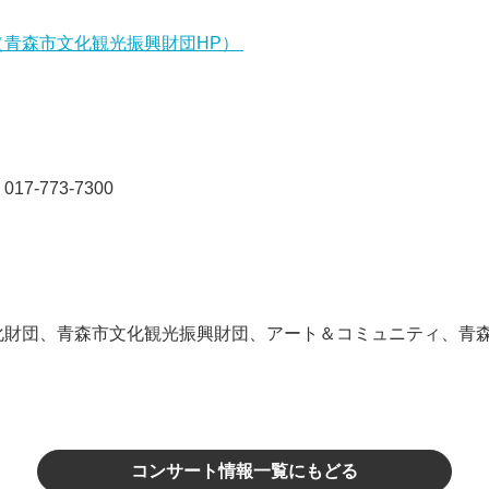
（青森市文化観光振興財団HP）
-773-7300
化財団、青森市文化観光振興財団、アート＆コミュニティ、青
コンサート情報一覧にもどる