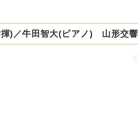
揮)／牛田智大(ピアノ) 山形交