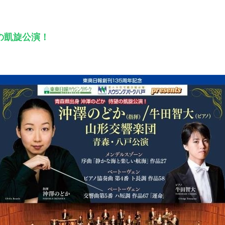
の凱旋公演！