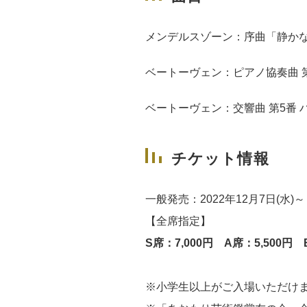
メンデルスゾーン：序曲「静かな
ベートーヴェン：ピアノ協奏曲 第
ベートーヴェン：交響曲 第5番 
チケット情報
一般発売：2022年12月7日(水)～
【全席指定】
S席：7,000円 A席：5,500円 
※小学生以上がご入場いただけ