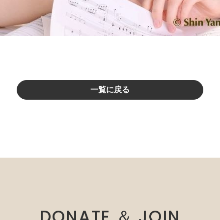
一覧に戻る
DONATE ＆ JOIN