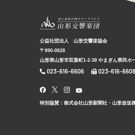
公益社団法人 山形交響楽協会
〒990-0828
山形県山形市双葉町1-2-38 やまぎん県民ホ
023-616-6606
023-616-660
特別協賛：株式会社山形新聞社・山形放送