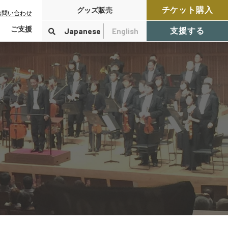
チケット購入
グッズ販売
お問い合わせ
ご支援
Japanese
English
支援する
寄付をする
検索
付控除について