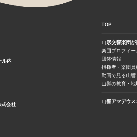
TOP
山形交響楽団が
楽団プロフィー
団体情報
ール内
指揮者・楽団員
8
動画で見る山響
山響の教育・地
山響アマデウス
株式会社