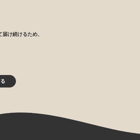
て届け続けるため、
する