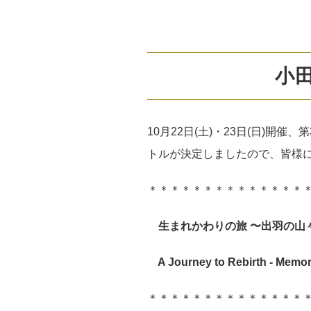
小
10
月
22
日
(
土
)
・
23
日
(
日
)
開催、第
トルが決定しましたので、皆様
＊＊＊＊＊＊＊＊＊＊＊＊＊＊
生まれかわりの旅 〜出羽の山
A Journey to Rebirth - Memor
＊＊＊＊＊＊＊＊＊＊＊＊＊＊