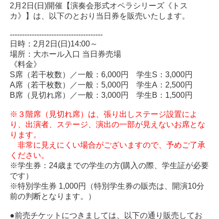
2月2日(日)開催【演奏会形式オペラシリーズ《トス
カ》】は、以下のとおり当日券を販売いたします。
--------------------------------------
日時：2月2日(日)14:00～
場所：大ホール入口 当日券売場
《料金》
S席（若干枚数）／一般：6,000円 学生S：3,000円
A席（若干枚数）／一般：5,000円 学生A：2,500円
B席（見切れ席）／一般：3,000円 学生B：1,500円
※３階席（見切れ席）は、張り出しステージ設置によ
り、出演者、ステージ、演出の一部が見えないお席とな
ります。
非常に見えにくい場合がございますので、予めご了承
ください。
※学生券：24歳までの学生の方(購入の際、学生証が必要
です）
※特別学生券 1,000円（特別学生券の販売は、開演10分
前の判断となります。）
●前売チケットにつきましては、以下の通り販売してお