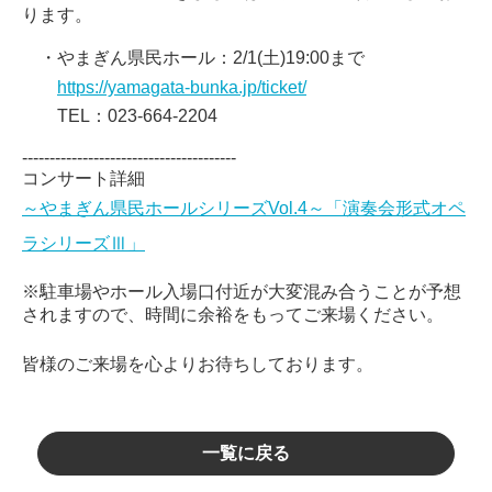
ります。
・やまぎん県民ホール：2/1(土)19:00まで
https://yamagata-bunka.jp/ticket/
TEL：023-664-2204
---------------------------------------
コンサート詳細
～やまぎん県民ホールシリーズVol.4～「演奏会形式オペ
ラシリーズⅢ」
※駐車場やホール入場口付近が大変混み合うことが予想
されますので、時間に余裕をもってご来場ください。
皆様のご来場を心よりお待ちしております。
一覧に戻る