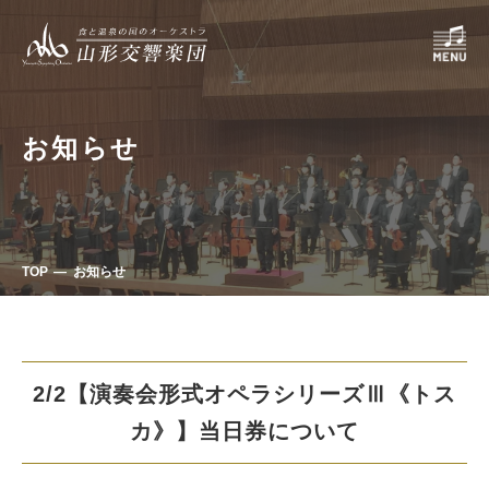
お知らせ
TOP
お知らせ
2/2【演奏会形式オペラシリーズⅢ《トス
カ》】当日券について