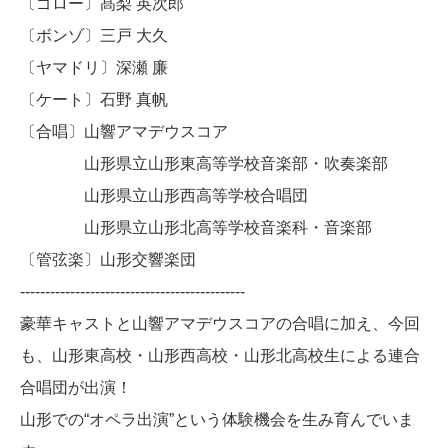
〔ゴロー〕髙梨 英次郎
〔ボンゾ〕三戸 大久
〔ヤマドリ〕深瀬 廉
〔ケート〕石野 真帆
〔合唱〕山響アマデウスコア
山形県立山形東高等学校音楽部・吹奏楽部
山形県立山形西高等学校合唱団
山形県立山形北高等学校音楽科・音楽部
〔管弦楽〕山形交響楽団
---------------------------------------------
豪華キャストと山響アマデウスコアの合唱に加え、今回
も、山形東高校・山形西高校・山形北高校生による連合
合唱団が出演！
山形での“オペラ出演”という体験機会を生み育んでいま