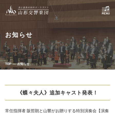
お知らせ
TOP
お知らせ
《蝶々夫人》追加キャスト発表！
常任指揮者 阪哲朗と山響がお贈りする特別演奏会【演奏