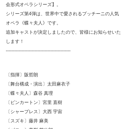
会形式オペラシリーズ】。
シリーズ第
4
弾は、世界中で愛されるプッチーニの人気
オペラ《蝶々夫人》です。
追加キャストが決定しましたので、皆様にお知らせいた
します！
---------------------------------------------
〔指揮〕阪哲朗
〔舞台構成・演出〕太田麻衣子
〔蝶々夫人〕森谷 真理
〔ピンカートン〕宮里 直樹
〔シャープレス〕大西 宇宙
〔スズキ〕藤井 麻美