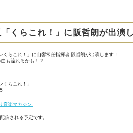
阪「くらこれ！」に阪哲朗が出演
ンくらこれ！」に山響常任指揮者 阪哲朗が出演します！
の曲も流れるかも！？
ンくらこれ！」
15
ゃべり音楽マガジン
でも配信される予定です。