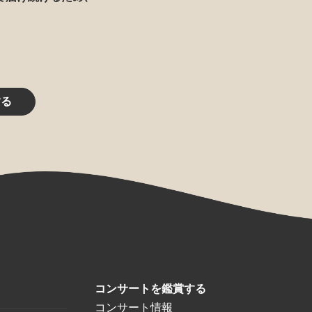
する
コンサートを鑑賞する
コンサート情報