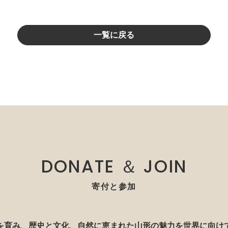
一覧に戻る
DONATE ＆ JOIN
寄付と参加
を育み、歴史と文化、自然に恵まれた山形の魅力を世界に向け