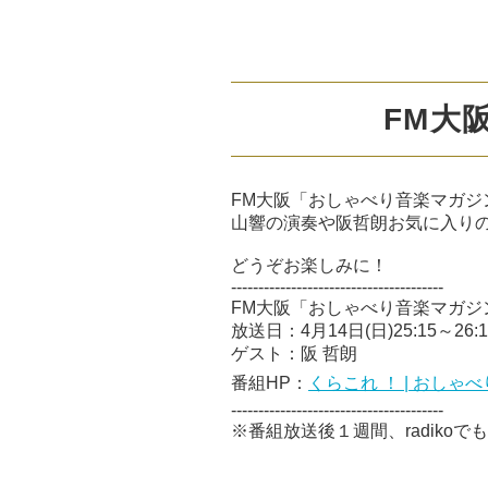
FM大
FM大阪「おしゃべり音楽マガジ
山響の演奏や阪哲朗お気に入り
どうぞお楽しみに！
---------------------------------------
FM大阪「おしゃべり音楽マガジ
放送日：4月14日
(日
)25:15～26:
ゲスト：阪 哲朗
番組
HP
：
くらこれ ！ | おし
---------------------------------------
※番組放送後１週間、radiko