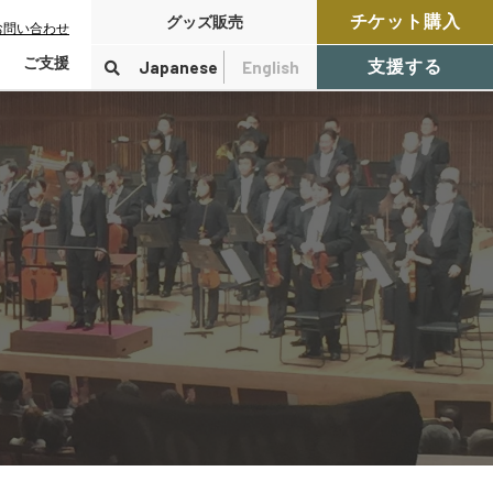
チケット購入
グッズ販売
お問い合わせ
ご支援
Japanese
English
支援する
寄付をする
検索
付控除について