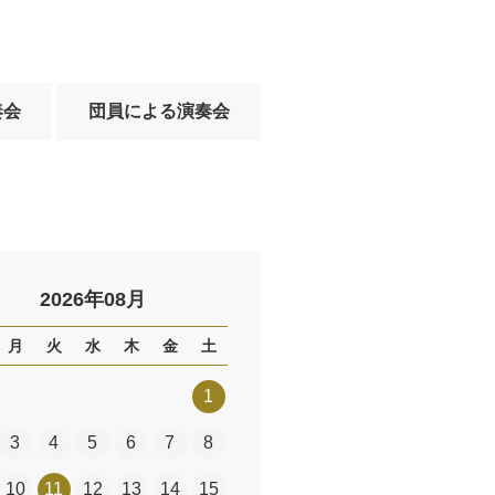
奏会
団員による演奏会
2026年08月
月
火
水
木
金
土
1
3
4
5
6
7
8
10
11
12
13
14
15