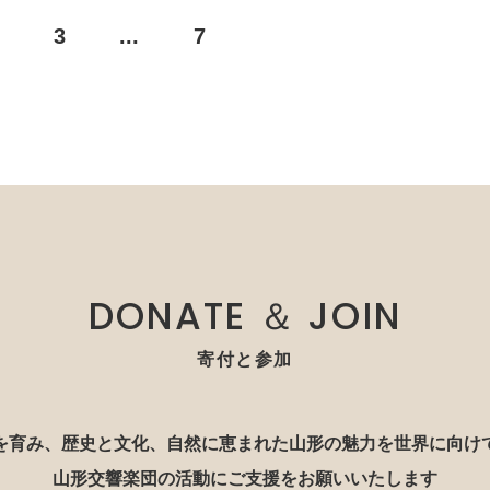
3
...
7
DONATE ＆ JOIN
寄付と参加
を育み、歴史と文化、自然に恵まれた山形の魅力を世界に向け
山形交響楽団の活動にご支援をお願いいたします