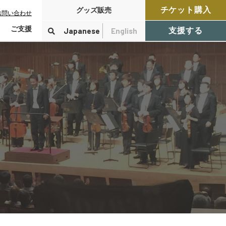
チケット購入
グッズ販売
お問い合わせ
ご支援
Japanese
English
支援する
寄付をする
検索
付控除について