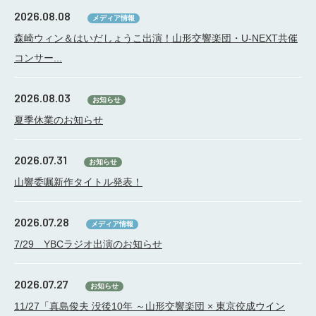
2026.08.08
メディア情報
森崎ウィン＆はいだしょうこ出演！山形交響楽団・U-NEXT共催
コンサー...
2026.08.03
お知らせ
夏季休業のお知らせ
2026.07.31
お知らせ
山響委嘱新作タイトル発表！
2026.07.28
メディア情報
7/29 YBCラジオ出演のお知らせ
2026.07.27
お知らせ
11/27「真島俊夫 没後10年 ～山形交響楽団 × 東京佼成ウイン