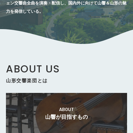
ェン交響曲全曲を演奏・配信し、国内外に向けて山響＆山形の魅
力を発信している。
ABOUT US
山形交響楽団とは
ABOUT
山響が目指すもの