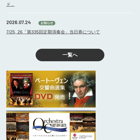
ド...
2026.07.24
お知らせ
7/25, 26「第335回定期演奏会」当日券について
一覧へ