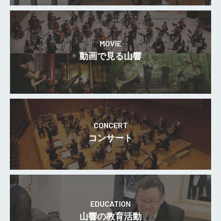
MOVIE
動画で見る山響
CONCERT
コンサート
EDUCATION
山響の教育活動