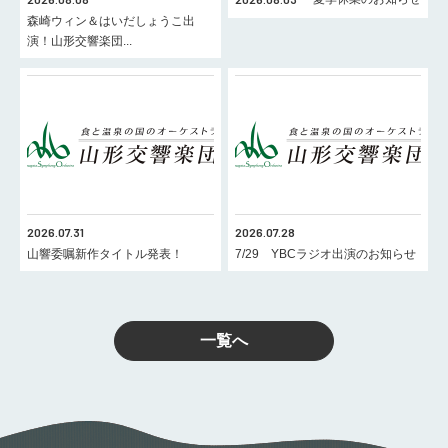
森崎ウィン＆はいだしょうこ出
演！山形交響楽団...
2026.07.31
2026.07.28
山響委嘱新作タイトル発表！
7/29 YBCラジオ出演のお知らせ
一覧へ