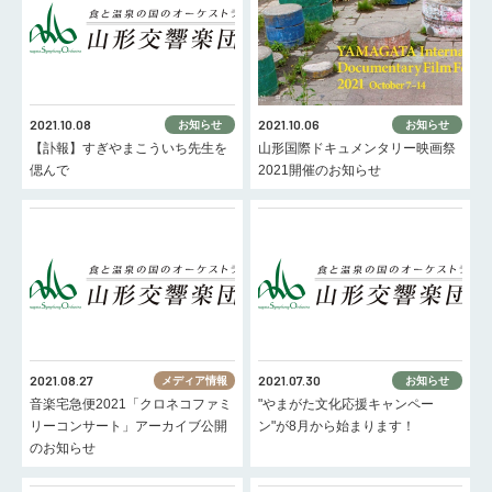
2021.10.08
2021.10.06
お知らせ
お知らせ
【訃報】すぎやまこういち先生を
山形国際ドキュメンタリー映画祭
偲んで
2021開催のお知らせ
2021.08.27
2021.07.30
メディア情報
お知らせ
音楽宅急便2021「クロネコファミ
"やまがた文化応援キャンペー
リーコンサート」アーカイブ公開
ン"が8月から始まります！
のお知らせ