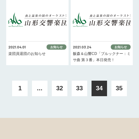
2021.04.01
2021.03.24
お知らせ
お知らせ
楽団員退団のお知らせ
飯森＆山響CD「ブルックナー：ミ
サ曲 第３番」本日発売！
1
...
32
33
34
35