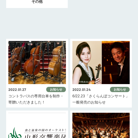
その他
2022.01.27
2022.01.24
お知らせ
お知らせ
コントラバスの専用台車を制作・
6/22.23「さくらんぼコンサート」
寄贈いただきました！
一般発売のお知らせ